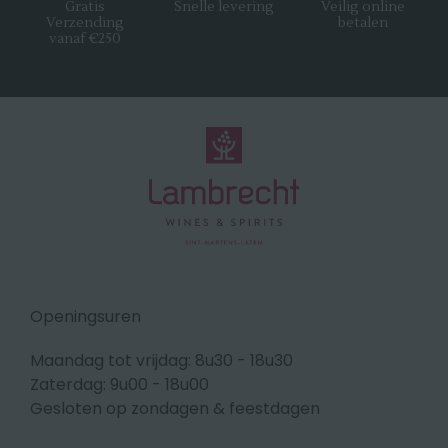
Gratis
Snelle levering
Veilig online
Verzending
betalen
vanaf €250
Openingsuren
Maandag tot vrijdag: 8u30 - 18u30
Zaterdag: 9u00 - 18u00
Gesloten op zondagen & feestdagen