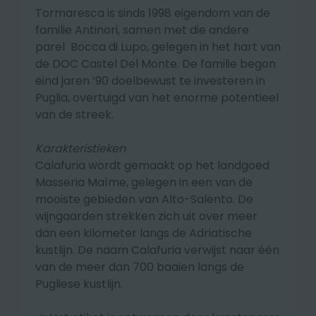
Tormaresca is sinds 1998 eigendom van de
familie Antinori, samen met die andere
parel Bocca di Lupo, gelegen in het hart van
de DOC Castel Del Monte. De familie begon
eind jaren ’90 doelbewust te investeren in
Puglia, overtuigd van het enorme potentieel
van de streek.
Karakteristieken
Calafuria wordt gemaakt op het landgoed
Masseria Maìme, gelegen in een van de
mooiste gebieden van Alto-Salento. De
wijngaarden strekken zich uit over meer
dan een kilometer langs de Adriatische
kustlijn.
De naam Calafuria verwijst naar één
van de meer dan 700 baaien langs de
Pugliese kustlijn.