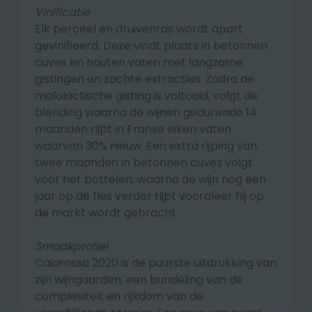
Vinificatie
Elk perceel en druivenras wordt apart
gevinifieerd. Deze vindt plaats in betonnen
cuves en houten vaten met langzame
gistingen en zachte extracties. Zodra de
malolactische gisting is voltooid, volgt de
blending waarna de wijnen gedurende 14
maanden rijpt in Franse eiken vaten
waarvan 30% nieuw. Een extra rijping van
twee maanden in betonnen cuves volgt
vóór het bottelen, waarna de wijn nog een
jaar op de fles verder rijpt vooraleer hij op
de markt wordt gebracht.
Smaakprofiel
Caiarossa 2020
is de puurste uitdrukking van
zijn wijngaarden, een bundeling van de
complexiteit en rijkdom van de