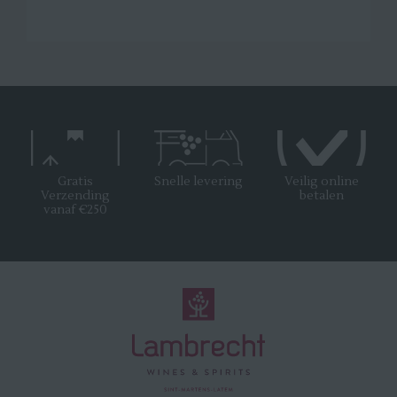
Gratis
Snelle levering
Veilig online
Verzending
betalen
vanaf €250