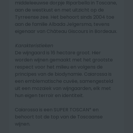
middeleeuwse dorpje Riparbella in Toscane,
aan de westkust en met uitzicht op de
Tyrreense zee. Het behoort sinds 2004 toe
aan de familie Albada Jelgersma, tevens
eigenaar van Château Giscours in Bordeaux.
Karakteristieken
De wijngaard is 16 hectare groot. Hier
worden wijnen gemaakt met het grootste
respect voor het milieu en volgens de
principes van de biodynamie. Caiarossa is
een emblematische cuvée, samengesteld
uit een mozaïek van wijngaarden, elk met
hun eigen terroir en identiteit.
Caiarossa is een
SUPER TOSCAN*
en
behoort tot de top van de Toscaanse
wijnen.