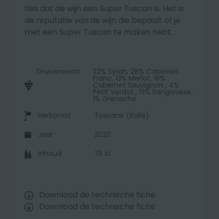
fles dat de wijn een Super Tuscan is. Het is
de reputatie van de wijn die bepaalt of je
met een Super Tuscan te maken hebt.
Druivensoort
23% Syrah, 28% Cabernet
Franc, 13% Merlot, 18%
Cabernet Sauvignon , 4%
Petit Verdot , 13% Sangiovese,
1% Grenache
Herkomst
Toscane (Italië)
Jaar
2020
Inhoud
75 cl
Download de technische fiche
Download de technische fiche