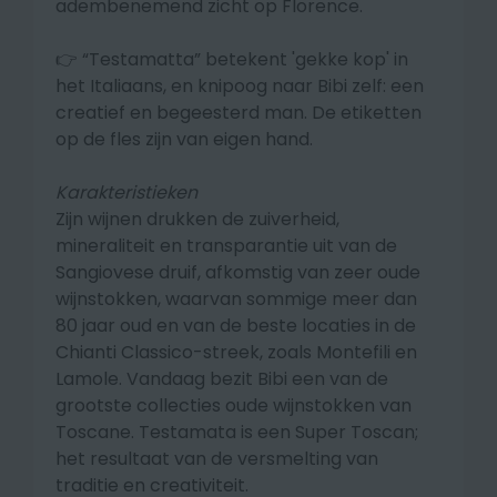
adembenemend zicht op Florence.
👉 “Testamatta” betekent 'gekke kop' in
het Italiaans, en knipoog naar Bibi zelf: een
creatief en begeesterd man. De etiketten
op de fles zijn van eigen hand.
Karakteristieken
Zijn wijnen drukken de zuiverheid,
mineraliteit en transparantie uit van de
Sangiovese druif, afkomstig van zeer oude
wijnstokken, waarvan sommige meer dan
80 jaar oud en van de beste locaties in de
Chianti Classico-streek, zoals Montefili en
Lamole. Vandaag bezit Bibi een van de
grootste collecties oude wijnstokken van
Toscane. Testamata is een Super Toscan;
het resultaat van de versmelting van
traditie en creativiteit.