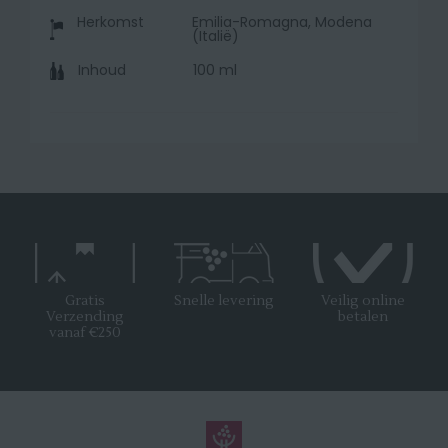
Herkomst
Emilia-Romagna, Modena
(Italië)
Inhoud
100 ml
Gratis
Snelle levering
Veilig online
Verzending
betalen
vanaf €250