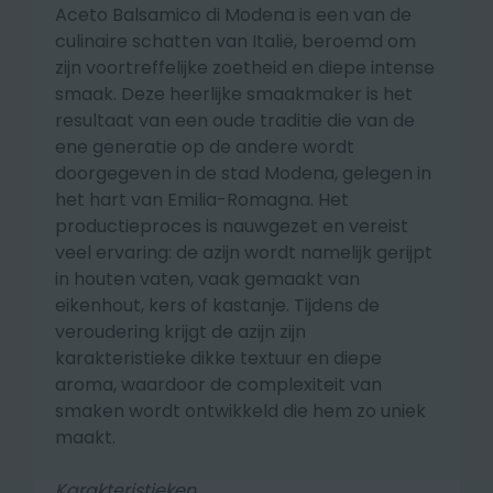
Aceto Balsamico di Modena is een van de
culinaire schatten van Italië, beroemd om
zijn voortreffelijke zoetheid en diepe intense
smaak. Deze heerlijke smaakmaker is het
resultaat van een oude traditie die van de
ene generatie op de andere wordt
doorgegeven in de stad Modena, gelegen in
het hart van Emilia-Romagna. Het
productieproces is nauwgezet en vereist
veel ervaring: de azijn wordt namelijk gerijpt
in houten vaten, vaak gemaakt van
eikenhout, kers of kastanje. Tijdens de
veroudering krijgt de azijn zijn
karakteristieke dikke textuur en diepe
aroma, waardoor de complexiteit van
smaken wordt ontwikkeld die hem zo uniek
maakt.
Karakteristieken