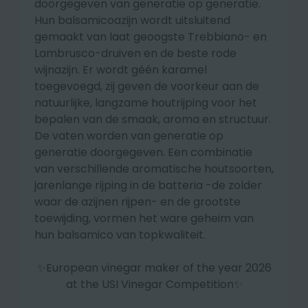
doorgegeven van generatie op generatie.
Hun balsamicoazijn wordt uitsluitend
gemaakt van laat geoogste Trebbiano- en
Lambrusco-druiven en de beste rode
wijnazijn. Er wordt géén karamel
toegevoegd, zij geven de voorkeur aan de
natuurlijke, langzame houtrijping voor het
bepalen van de smaak, aroma en structuur.
De vaten worden van generatie op
generatie doorgegeven. Een combinatie
van verschillende aromatische houtsoorten,
jarenlange rijping in de batteria -de zolder
waar de azijnen rijpen- en de grootste
toewijding, vormen het ware geheim van
hun balsamico van topkwaliteit.
✨
European vinegar maker of the year 2026
at the USI Vinegar Competition✨