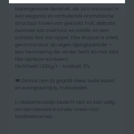
Het resultaat is een balsamico met een
buitengewone densiteit, die zich ontvouwt in
een elegante en omhullende aromatische
structuur: tonen van gekookt fruit, delicate
nuances van zoethout en vanille, en een
subtiele hint van appel. Elke druppel is uniek,
gevormd door zijn eigen rijpingsperiode —
een herinnering die verder leeft en met elke
fles opnieuw evolueert.
Dichtheid: 1.33Kg/l – Aciditeit: 5%
gegrild vlees, oude kazen
🍽️ Gebruik hem bij
en evengoed bij ijs, fruitsalades.
👉Balsamicoazijn bederft niet en kan veilig
worden bewaard zonder vrees voor
kwaliteitsverlies.