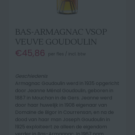
BAS-ARMAGNAC VSOP
VEUVE GOUDOULIN
€45,86
per fles / incl. btw
Geschiedenis
Armagnac Goudoulin werd in 1935 opgericht
door Jeanne Ménal Goudoulin, geboren in
1887 in Mouchan in de Gers. Jeanne werd
door haar huwelijk in 1908 eigenaar van
Domaine de Bigor in Courrensan, en na de
dood van haar man Joseph Goudoulin in
1925 exploiteert ze alleen de eigendom
verder in Bas-Armagnac. In 1967 nam