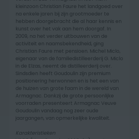
kleinzoon Christian Faure het landgoed over
na enkele jaren bij zijn grootmoeder te
hebben doorgebracht die al haar kennis en
kunst over het vak aan hem doorgaf. In
2009, na het verder uitbouwen van de
activiteit en naamsbekendheid, ging
Christian Faure met pensioen. Michel Miclo,
eigenaar van de familiedistilleerderij G. Miclo
in de Elzas, neemt de distilleerderij over.
Sindsdien heeft Goudoulin zijn premium
positionering herwonnen en is het een van
de huizen van grote faam in de wereld van
Armagnac. Dankzij de grote persoonlijke
voorraden presenteert Armagnac Veuve
Goudoulin vandaag nog zeer oude
jaargangen, van opmerkelijke kwaliteit.
Karakteristieken