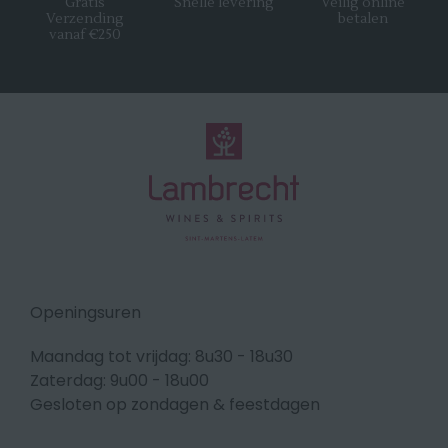
Gratis
Snelle levering
Veilig online
Verzending
betalen
vanaf €250
Openingsuren
Maandag tot vrijdag: 8u30 - 18u30
Zaterdag: 9u00 - 18u00
Gesloten op zondagen & feestdagen