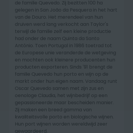
de familie Quevedo. Zij bezitten 100 ha
gelegen in San João da Pesquera in het hart
van de Douro. Het merendeel van hun
druiven werd lang verkocht aan Taylor's
terwijl de familie zelf een kleine productie
had onder de naam Quinta da Santo
António. Toen Portugal in 1986 toetrad tot
de Europese unie veranderde de wetgeving
en mochten ook kleinere producenten hun
producten exporteren. Sinds '91 brengt de
familie Quevedo hun porto en wijn op de
markt onder hun eigen naam. Vandaag runt
Oscar Quevedo samen met zijn zus en
oenologe Claudia, het wijnbedrijf op een
gepassioneerde maar bescheiden manier.
Zij maken een breed gamma van
kwaliteitsvolle porto en biologische wijnen.
Hun port wijnen worden wereldwijd zeer
gewaardeerd.