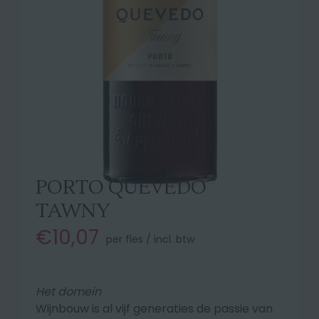
PORTO QUEVEDO
TAWNY
€10,07
per fles / incl. btw
Het domein
Wijnbouw is al vijf generaties de passie van